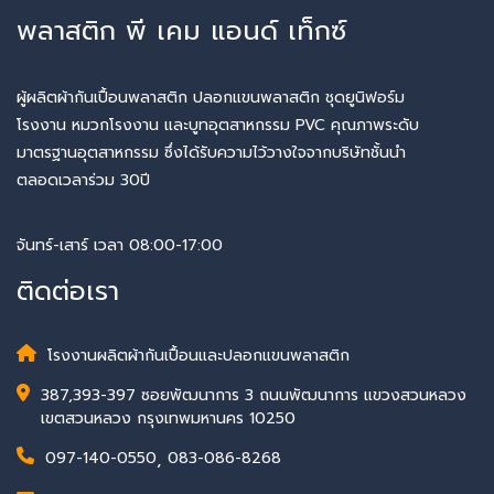
พลาสติก พี เคม แอนด์ เท็กซ์
ผู้ผลิตผ้ากันเปื้อนพลาสติก ปลอกแขนพลาสติก ชุดยูนิฟอร์ม
โรงงาน หมวกโรงงาน และบูทอุตสาหกรรม PVC คุณภาพระดับ
มาตรฐานอุตสาหกรรม ซึ่งได้รับความไว้วางใจจากบริษัทชั้นนำ
ตลอดเวลาร่วม 30ปี
จันทร์-เสาร์ เวลา 08:00-17:00
ติดต่อเรา
โรงงานผลิตผ้ากันเปื้อนและปลอกแขนพลาสติก
387,393-397 ซอยพัฒนาการ 3 ถนนพัฒนาการ แขวงสวนหลวง
เขตสวนหลวง กรุงเทพมหานคร 10250
097-140-0550
,
083-086-8268