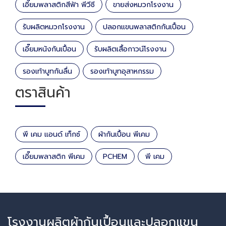
เอี๊ยมพลาสติกสีฟ้า พีวีซี
ขายส่งหมวกโรงงาน
รับผลิตหมวกโรงงาน
ปลอกแขนพลาสติกกันเปื้อน
เอี๊ยมหนังกันเปื้อน
รับผลิตเสื้อกาวน์โรงงาน
รองเท้าบูทกันลื่น
รองเท้าบูทอุสาหกรรม
ตราสินค้า
พี เคม แอนด์ เท็กซ์
ผ้ากันเปื้อน พีเคม
เอี๊ยมพลาสติก พีเคม
PCHEM
พี เคม
โรงงานผลิตผ้ากันเปื้อนและปลอกแขน