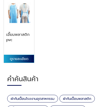
เอี๊ยมพลาสติก
pvc
ดูรายละเอียด
คำค้นสินค้า
ผ้ากันเปื้อนโรงงานอุตสาหกรรม
ผ้ากันเปื้อนพลาสติก