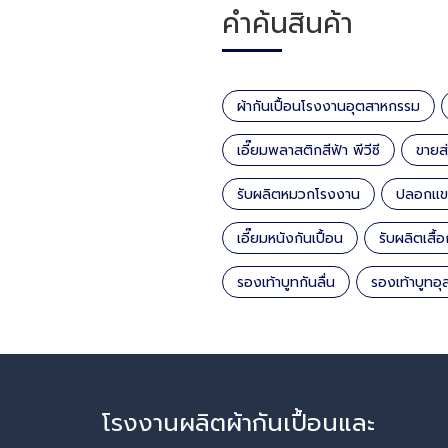
คำค้นสินค้า
ผ้ากันเปื้อนโรงงานอุตสาหกรรม
เอี๊ยมพลาสติกสีฟ้า พีวีซี
ขายส
รับผลิตหมวกโรงงาน
ปลอกแขน
เอี๊ยมหนังกันเปื้อน
รับผลิตเสื้
รองเท้าบูทกันลื่น
รองเท้าบูทอ
โรงงานผลิตผ้ากันเปื้อนและ