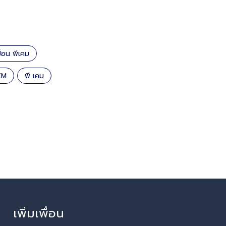
ปื้อน พีเคม
EM
พี เคม
เพิ่มเพื่อน