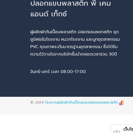
ปลอกแขนพลาสติก พี เคม
แอนด์ เท็กซ์
ผู้ผลิตผ้ากันเปื้อนพลาสติก ปลอกแขนพลาสติก ชุด
ยูนิฟอร์มโรงงาน หมวกโรงงาน และบูทอุตสาหกรรม
PVC คุณภาพระดับมาตรฐานอุตสาหกรรม ซึ่งได้รับ
ความไว้วางใจจากบริษัทชั้นนำตลอดเวลาร่วม 30ปี
จันทร์-เสาร์ เวลา 08:00-17:00
© 2569
โรงงานผลิตผ้ากันเปื้อนและปลอกแขนพลาสติก
เว็บไซ