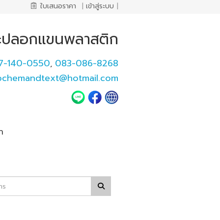
ใบเสนอราคา
|
เข้าสู่ระบบ
|
และปลอกแขนพลาสติก
7-140-0550
083-086-8268
,
pchemandtext@hotmail.com
า