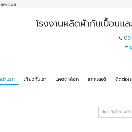
ล่เพจเจส
โรงงานผลิตผ้ากันเปื้อน
09
หน้าแรก
เกี่ยวกับเรา
แคตตาล็อก
แกลเลอรี่
ติดต่อเร