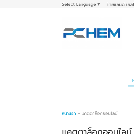
Select Language
▼
ไทยแลนด์ เยลโ
หน้าแรก
»
แคตตาล็อกออนไลน์
แคตตาล็อกออนไลน์