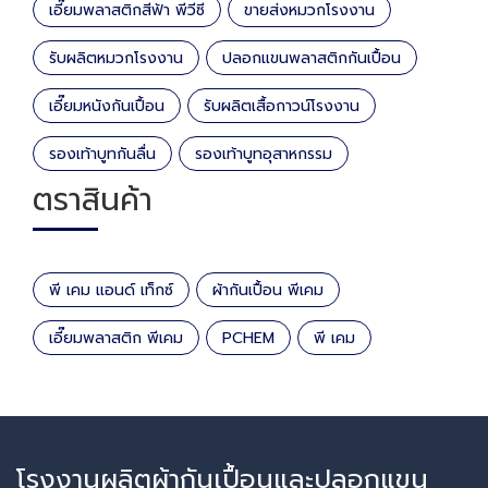
เอี๊ยมพลาสติกสีฟ้า พีวีซี
ขายส่งหมวกโรงงาน
รับผลิตหมวกโรงงาน
ปลอกแขนพลาสติกกันเปื้อน
เอี๊ยมหนังกันเปื้อน
รับผลิตเสื้อกาวน์โรงงาน
รองเท้าบูทกันลื่น
รองเท้าบูทอุสาหกรรม
ตราสินค้า
พี เคม แอนด์ เท็กซ์
ผ้ากันเปื้อน พีเคม
เอี๊ยมพลาสติก พีเคม
PCHEM
พี เคม
โรงงานผลิตผ้ากันเปื้อนและปลอกแขน