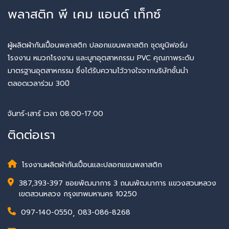
พลาสติก พี เคม แอนด์ เท็กซ์
ผู้ผลิตผ้ากันเปื้อนพลาสติก ปลอกแขนพลาสติก ชุดยูนิฟอร์ม
โรงงาน หมวกโรงงาน และบูทอุตสาหกรรม PVC คุณภาพระดับ
มาตรฐานอุตสาหกรรม ซึ่งได้รับความไว้วางใจจากบริษัทชั้นนำ
ตลอดเวลาร่วม 30ปี
จันทร์-เสาร์ เวลา 08:00-17:00
ติดต่อเรา
โรงงานผลิตผ้ากันเปื้อนและปลอกแขนพลาสติก
387,393-397 ซอยพัฒนาการ 3 ถนนพัฒนาการ แขวงสวนหลวง
เขตสวนหลวง กรุงเทพมหานคร 10250
097-140-0550
,
083-086-8268