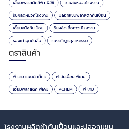
เอี๊ยมพลาสติกสีฟ้า พีวีซี
ขายส่งหมวกโรงงาน
รับผลิตหมวกโรงงาน
ปลอกแขนพลาสติกกันเปื้อน
เอี๊ยมหนังกันเปื้อน
รับผลิตเสื้อกาวน์โรงงาน
รองเท้าบูทกันลื่น
รองเท้าบูทอุสาหกรรม
ตราสินค้า
พี เคม แอนด์ เท็กซ์
ผ้ากันเปื้อน พีเคม
เอี๊ยมพลาสติก พีเคม
PCHEM
พี เคม
โรงงานผลิตผ้ากันเปื้อนและปลอกแขน