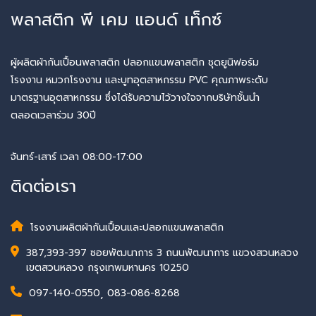
พลาสติก พี เคม แอนด์ เท็กซ์
ผู้ผลิตผ้ากันเปื้อนพลาสติก ปลอกแขนพลาสติก ชุดยูนิฟอร์ม
โรงงาน หมวกโรงงาน และบูทอุตสาหกรรม PVC คุณภาพระดับ
มาตรฐานอุตสาหกรรม ซึ่งได้รับความไว้วางใจจากบริษัทชั้นนำ
ตลอดเวลาร่วม 30ปี
จันทร์-เสาร์ เวลา 08:00-17:00
ติดต่อเรา
โรงงานผลิตผ้ากันเปื้อนและปลอกแขนพลาสติก
387,393-397 ซอยพัฒนาการ 3 ถนนพัฒนาการ แขวงสวนหลวง
เขตสวนหลวง กรุงเทพมหานคร 10250
097-140-0550
,
083-086-8268