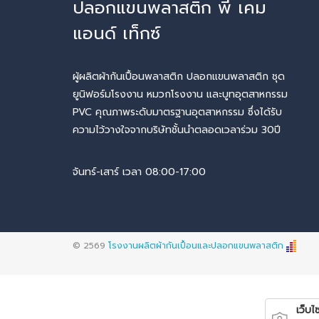
ปลอกแขนพลาสติก พี เคม
แอนด์ เท็กซ์
ผู้ผลิตผ้ากันเปื้อนพลาสติก ปลอกแขนพลาสติก ชุด
ยูนิฟอร์มโรงงาน หมวกโรงงาน และบูทอุตสาหกรรม
PVC คุณภาพระดับมาตรฐานอุตสาหกรรม ซึ่งได้รับ
ความไว้วางใจจากบริษัทชั้นนำตลอดเวลาร่วม 30ปี
จันทร์-เสาร์ เวลา 08:00-17:00
© 2569
โรงงานผลิตผ้ากันเปื้อนและปลอกแขนพลาสติก
เว็บไซ