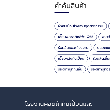
คำค้นสินค้า
ผ้ากันเปื้อนโรงงานอุตสาหกรรม
เอี๊ยมพลาสติกสีฟ้า พีวีซี
ขายส
รับผลิตหมวกโรงงาน
ปลอกแขน
เอี๊ยมหนังกันเปื้อน
รับผลิตเสื้
รองเท้าบูทกันลื่น
รองเท้าบูทอ
โรงงานผลิตผ้ากันเปื้อนและ