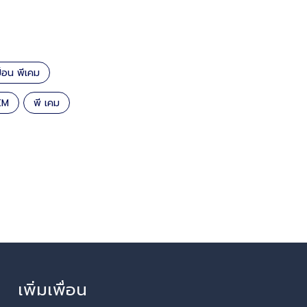
ปื้อน พีเคม
EM
พี เคม
เพิ่มเพื่อน