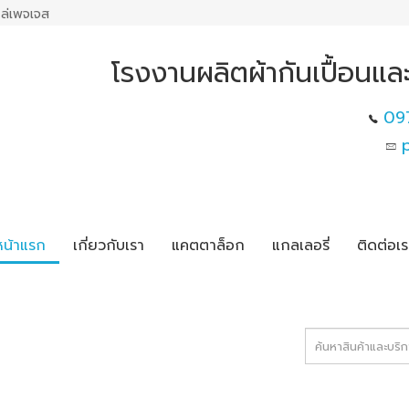
ล่เพจเจส
โรงงานผลิตผ้ากันเปื้อน
09
หน้าแรก
เกี่ยวกับเรา
แคตตาล็อก
แกลเลอรี่
ติดต่อเร