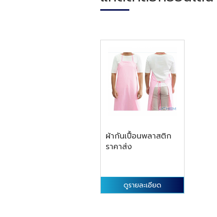
ผ้ากันเปื้อนพลาสติก
ราคาส่ง
ดูรายละเอียด