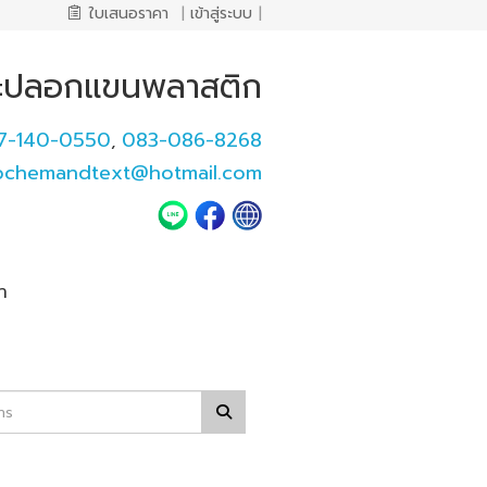
ใบเสนอราคา
|
เข้าสู่ระบบ
|
และปลอกแขนพลาสติก
7-140-0550
083-086-8268
,
pchemandtext@hotmail.com
า