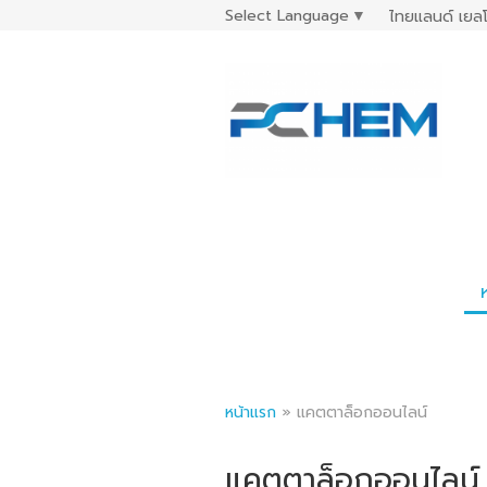
Select Language
▼
ไทยแลนด์ เยลโ
หน้าแรก
»
แคตตาล็อกออนไลน์
แคตตาล็อกออนไลน์