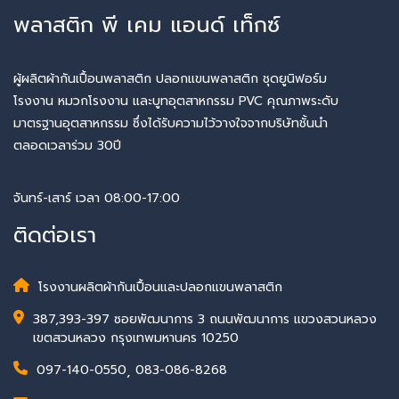
พลาสติก พี เคม แอนด์ เท็กซ์
ผู้ผลิตผ้ากันเปื้อนพลาสติก ปลอกแขนพลาสติก ชุดยูนิฟอร์ม
โรงงาน หมวกโรงงาน และบูทอุตสาหกรรม PVC คุณภาพระดับ
มาตรฐานอุตสาหกรรม ซึ่งได้รับความไว้วางใจจากบริษัทชั้นนำ
ตลอดเวลาร่วม 30ปี
จันทร์-เสาร์ เวลา 08:00-17:00
ติดต่อเรา
โรงงานผลิตผ้ากันเปื้อนและปลอกแขนพลาสติก
387,393-397 ซอยพัฒนาการ 3 ถนนพัฒนาการ แขวงสวนหลวง
เขตสวนหลวง กรุงเทพมหานคร 10250
097-140-0550
,
083-086-8268