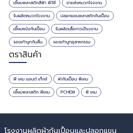
เอี๊ยมพลาสติกสีฟ้า พีวีซี
ขายส่งหมวกโรงงาน
รับผลิตหมวกโรงงาน
ปลอกแขนพลาสติกกันเปื้อน
เอี๊ยมหนังกันเปื้อน
รับผลิตเสื้อกาวน์โรงงาน
รองเท้าบูทกันลื่น
รองเท้าบูทอุสาหกรรม
ตราสินค้า
พี เคม แอนด์ เท็กซ์
ผ้ากันเปื้อน พีเคม
เอี๊ยมพลาสติก พีเคม
PCHEM
พี เคม
โรงงานผลิตผ้ากันเปื้อนและปลอกแขน