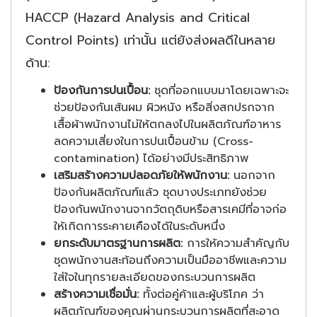
HACCP (Hazard Analysis and Critical
Control Points) เท่านั้น แต่ยังส่งผลดีในหลาย
ด้าน:
ป้องกันการปนเปื้อน:
ชุดที่ออกแบบมาโดยเฉพาะจะ
ช่วยป้องกันเส้นผม ผิวหนัง หรือสิ่งสกปรกจาก
เสื้อผ้าพนักงานไม่ให้ตกลงไปในผลิตภัณฑ์อาหาร
ลดความเสี่ยงในการปนเปื้อนข้าม (Cross-
contamination) ได้อย่างมีประสิทธิภาพ
เสริมสร้างความปลอดภัยให้พนักงาน:
นอกจาก
ป้องกันผลิตภัณฑ์แล้ว ชุดบางประเภทยังช่วย
ป้องกันพนักงานจากวัตถุดิบหรือสารเคมีที่อาจก่อ
ให้เกิดการระคายเคืองได้ในระดับหนึ่ง
ยกระดับมาตรฐานการผลิต:
การให้ความสำคัญกับ
ชุดพนักงานสะท้อนถึงความเป็นมืออาชีพและความ
ใส่ใจในทุกรายละเอียดของกระบวนการผลิต
สร้างความเชื่อมั่น:
ทั้งต่อคู่ค้าและผู้บริโภค ว่า
ผลิตภัณฑ์ของคุณผ่านกระบวนการผลิตที่สะอาด