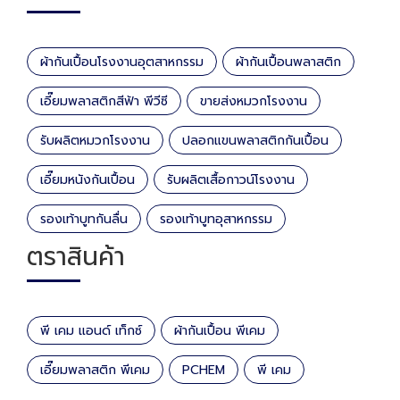
ผ้ากันเปื้อนโรงงานอุตสาหกรรม
ผ้ากันเปื้อนพลาสติก
เอี๊ยมพลาสติกสีฟ้า พีวีซี
ขายส่งหมวกโรงงาน
รับผลิตหมวกโรงงาน
ปลอกแขนพลาสติกกันเปื้อน
เอี๊ยมหนังกันเปื้อน
รับผลิตเสื้อกาวน์โรงงาน
รองเท้าบูทกันลื่น
รองเท้าบูทอุสาหกรรม
ตราสินค้า
พี เคม แอนด์ เท็กซ์
ผ้ากันเปื้อน พีเคม
เอี๊ยมพลาสติก พีเคม
PCHEM
พี เคม