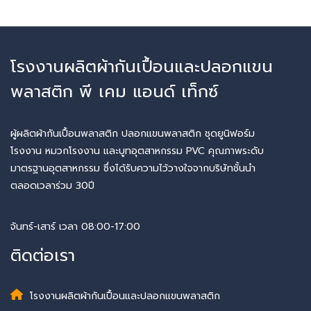
โรงงานผลิตผ้ากันเปื้อนและปลอกแขน
พลาสติก พี เคม แอนด์ เท็กซ์
ผู้ผลิตผ้ากันเปื้อนพลาสติก ปลอกแขนพลาสติก ชุดยูนิฟอร์ม
โรงงาน หมวกโรงงาน และบูทอุตสาหกรรม PVC คุณภาพระดับ
มาตรฐานอุตสาหกรรม ซึ่งได้รับความไว้วางใจจากบริษัทชั้นนำ
ตลอดเวลาร่วม 30ปี
จันทร์-เสาร์ เวลา 08:00-17:00
ติดต่อเรา
โรงงานผลิตผ้ากันเปื้อนและปลอกแขนพลาสติก