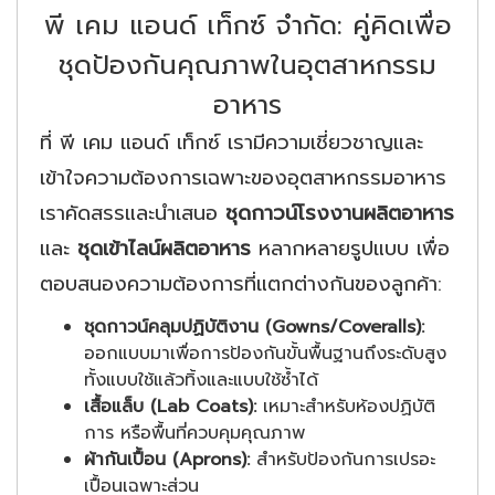
พี เคม แอนด์ เท็กซ์ จำกัด: คู่คิดเพื่อ
ชุดป้องกันคุณภาพในอุตสาหกรรม
อาหาร
ที่ พี เคม แอนด์ เท็กซ์ เรามีความเชี่ยวชาญและ
เข้าใจความต้องการเฉพาะของอุตสาหกรรมอาหาร
เราคัดสรรและนำเสนอ
ชุดกาวน์โรงงานผลิตอาหาร
และ
ชุดเข้าไลน์ผลิตอาหาร
หลากหลายรูปแบบ เพื่อ
ตอบสนองความต้องการที่แตกต่างกันของลูกค้า:
ชุดกาวน์คลุมปฏิบัติงาน (Gowns/Coveralls):
ออกแบบมาเพื่อการป้องกันขั้นพื้นฐานถึงระดับสูง
ทั้งแบบใช้แล้วทิ้งและแบบใช้ซ้ำได้
เสื้อแล็บ (Lab Coats):
เหมาะสำหรับห้องปฏิบัติ
การ หรือพื้นที่ควบคุมคุณภาพ
ผ้ากันเปื้อน (Aprons):
สำหรับป้องกันการเปรอะ
เปื้อนเฉพาะส่วน