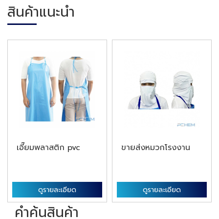
สินค้าแนะนำ
เอี๊ยมพลาสติก pvc
ขายส่งหมวกโรงงาน
ดูรายละเอียด
ดูรายละเอียด
คำค้นสินค้า