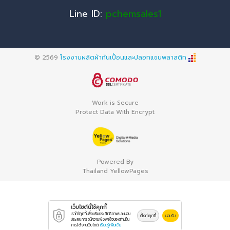
Line ID:
pchemsales1
© 2569
โรงงานผลิตผ้ากันเปื้อนและปลอกแขนพลาสติก
Work is Secure
Protect Data With Encrypt
Powered By
Thailand YellowPages
เว็บไซต์นี้ใช้คุกกี้
เราใช้คุกกี้เพื่อเพิ่มประสิทธิภาพและมอบ
ตั้งค่าคุกกี้
ยอมรับ
ประสบการณ์ความพึงพอใจของท่านใน
การใช้งานเว็บไซต์
เรียนรู้เพิ่มเติม