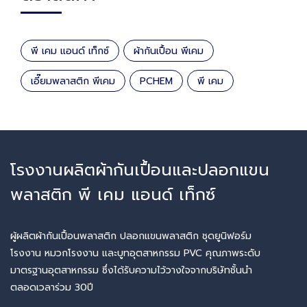
พี เคม แอนด์ เท็กซ์
ผ้ากันเปื้อน พีเคม
เอี๊ยมพลาสติก พีเคม
PCHEM
พี เคม
โรงงานผลิตผ้ากันเปื้อนและปลอกแขน
พลาสติก พี เคม แอนด์ เท็กซ์
ผู้ผลิตผ้ากันเปื้อนพลาสติก ปลอกแขนพลาสติก ชุดยูนิฟอร์ม
โรงงาน หมวกโรงงาน และบูทอุตสาหกรรม PVC คุณภาพระดับ
มาตรฐานอุตสาหกรรม ซึ่งได้รับความไว้วางใจจากบริษัทชั้นนำ
ตลอดเวลาร่วม 30ปี