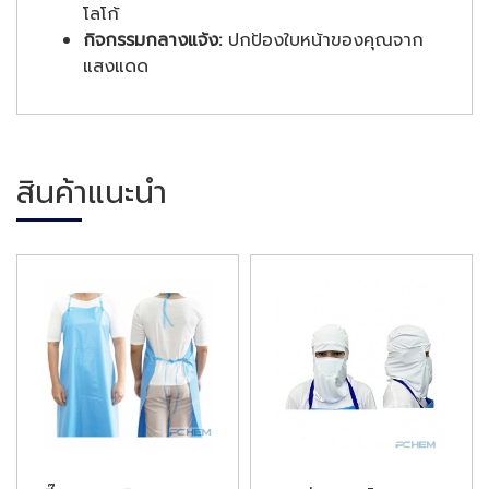
โลโก้
กิจกรรมกลางแจ้ง:
ปกป้องใบหน้าของคุณจาก
แสงแดด
สินค้าแนะนำ