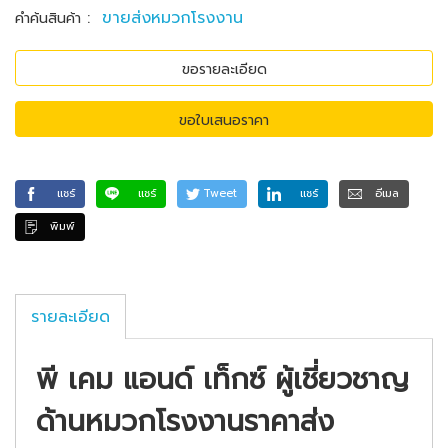
:
ขายส่งหมวกโรงงาน
คำค้นสินค้า
ขอรายละเอียด
ขอใบเสนอราคา
แชร์
แชร์
Tweet
แชร์
อีเมล
พิมพ์
รายละเอียด
พี เคม แอนด์ เท็กซ์ ผู้เชี่ยวชาญ
ด้านหมวกโรงงานราคาส่ง